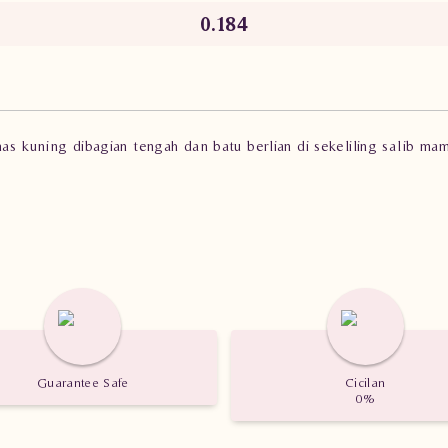
0.184
emas kuning dibagian tengah dan batu berlian di sekeliling sal
SN
Guarantee Safe
Cicilan
0%