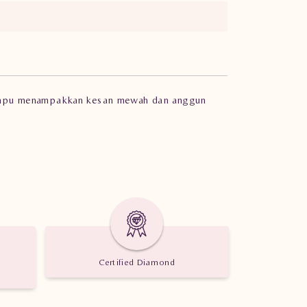
ib mampu menampakkan kesan mewah dan anggun
Certified Diamond