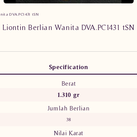
anita DVA.PC1431 tSN
Liontin Berlian Wanita DVA.PC1431 tSN
Specification
Berat
1.310 gr
Jumlah Berlian
38
Nilai Karat