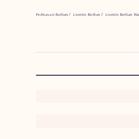
Perhiasan Berlian
Liontin Berlian
Liontin Berlian W