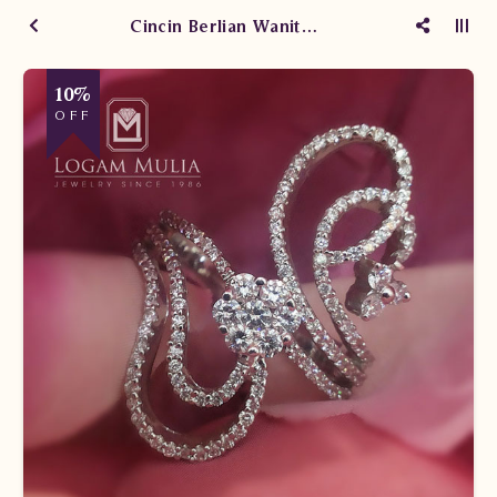
Cincin Berlian Wanita SW1075/009 sTES
10%
OFF