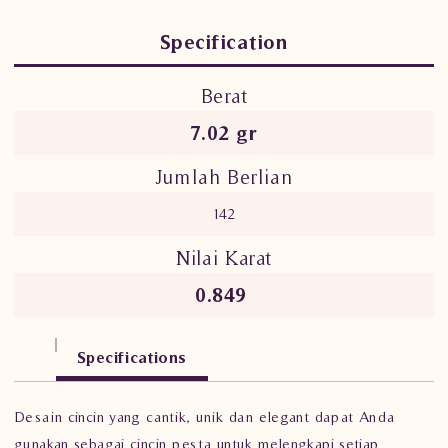
Specification
Berat
7.02
gr
Jumlah Berlian
142
Nilai Karat
0.849
Specifications
Desain cincin yang cantik, unik dan elegant dapat Anda
gunakan sebagai cincin pesta untuk melengkapi setiap