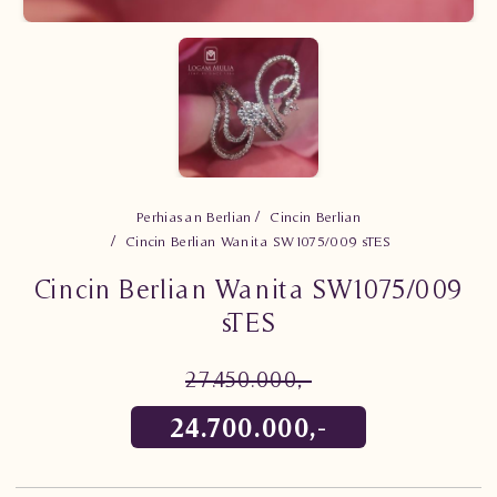
Perhiasan Berlian
Cincin Berlian
Cincin Berlian Wanita SW1075/009 sTES
Cincin Berlian Wanita SW1075/009
sTES
27.450.000,-
24.700.000,-