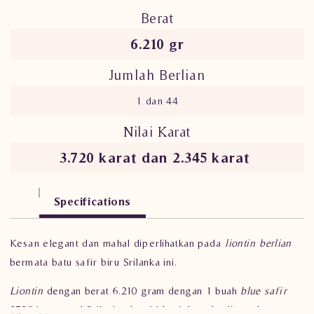
Berat
6.210 gr
Jumlah Berlian
1 dan 44
Nilai Karat
3.720 karat dan 2.345 karat
Specifications
Kesan elegant dan mahal diperlihatkan pada
liontin berlian
bermata batu safir biru Srilanka ini.
Liontin
dengan berat 6.210 gram dengan 1 buah
blue safir
3.720 karat asal Srilanka dan 44 buah batu berlian sebesar