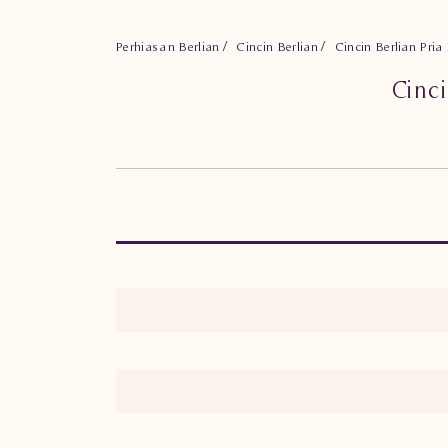
Perhiasan Berlian
Cincin Berlian
Cincin Berlian P
Cinc