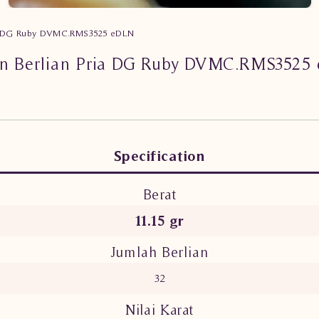
ria DG Ruby DVMC.RMS3525 eDLN
in Berlian Pria DG Ruby DVMC.RMS3525
Specification
Berat
11.15 gr
Jumlah Berlian
32
Nilai Karat