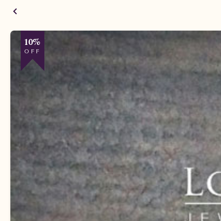
10%
OFF