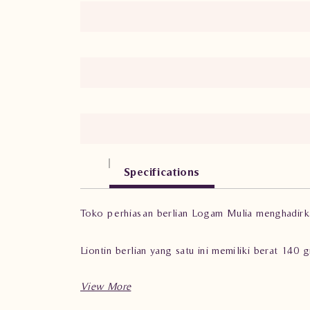
Specifications
Toko perhiasan berlian Logam Mulia menghadirkan
Liontin berlian yang satu ini memiliki berat 1.40
Cocok digunakan untuk wanita yang mengikuti f