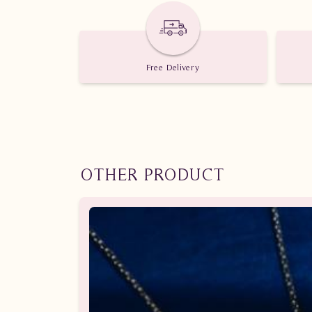
Temukan perhiasan berlianmu sekarang hanya di 
Free Delivery
OTHER PRODUCT