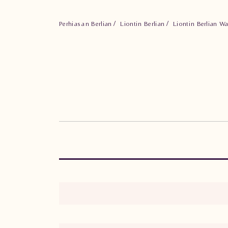
Perhiasan Berlian
Liontin Berlian
Liontin Berlian W