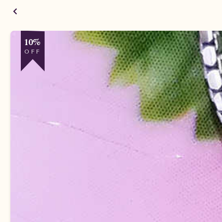
10%
OFF