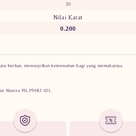
20
Nilai Karat
0.200
 batu berlian, menonjolkan kemewahan bagi yang memakainya.
lian Wanita PJL.P5983 tDL