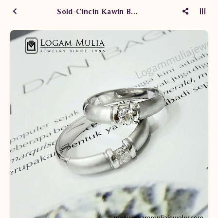
Sold-Cincin Kawin Berlian WM0656 eSS eLS