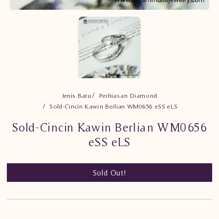
Jenis Batu
Perhiasan Diamond
Sold-Cincin Kawin Berlian WM0656 eSS eLS
Sold-Cincin Kawin Berlian WM0656
eSS eLS
Sold Out!