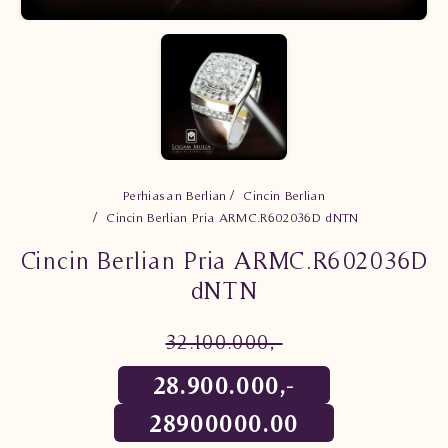
Perhiasan Berlian
Cincin Berlian
Cincin Berlian Pria ARMC.R602036D dNTN
Cincin Berlian Pria ARMC.R602036D
dNTN
32.100.000,-
28.900.000,-
28900000.00