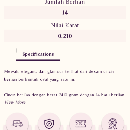
Jumlah Berlian
14
Nilai Karat
0.210
Specifications
Mewah, elegant, dan glamour terlihat dari desain cincin
berlian berbentuk oval yang satu ini.
Cincin berlian dengan berat 2.410 gram dengan 14 batu berlian
dengan beragam bentuk sebesar 0.210 karat.
Buat Anda pecinta fashion, cincin berlian ini cocok untuk
Anda gunakan.