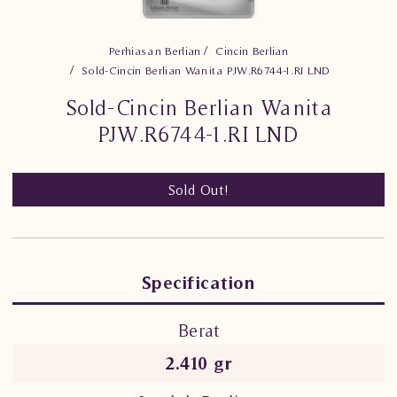
Perhiasan Berlian
Cincin Berlian
Sold-Cincin Berlian Wanita PJW.R6744-1.RI LND
Sold-Cincin Berlian Wanita
PJW.R6744-1.RI LND
Sold Out!
Specification
Berat
2.410 gr