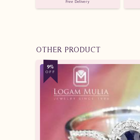
Free Delivery
OTHER PRODUCT
9%
OFF