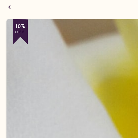
10%
OFF