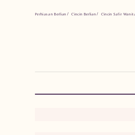
Perhiasan Berlian
Cincin Berlian
Cincin Safir Wani