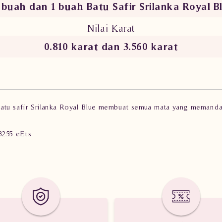
 buah dan 1 buah Batu Safir Srilanka Royal B
Nilai Karat
0.810 karat dan 3.560 karat
 batu safir Srilanka Royal Blue membuat semua mata yang memand
3255 eEts
rilanka Royal Blue