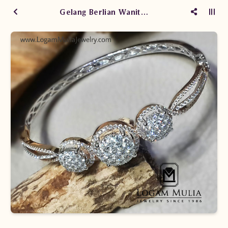
Gelang Berlian Wanita AMBG.0005 edsd