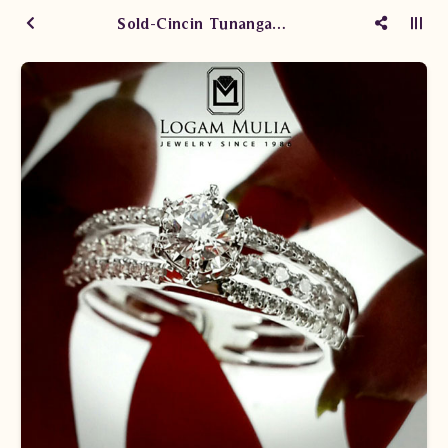
Sold-Cincin Tunangan DVW.RFF7946 sTEE