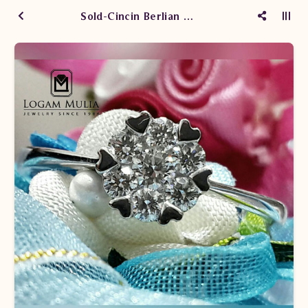
Sold-Cincin Berlian Wanita ARW.R600040 LET