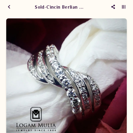
Sold-Cincin Berlian Wanita CW.X.R1 sNDT