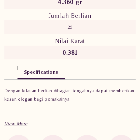
4.360 gr
Jumlah Berlian
25
Nilai Karat
0.381
Specifications
Dengan kilauan berlian dibagian tengahnya dapat memberikan
kesan elegan bagi pemakainya.
Berat : 4.360 gram
Jumlah berlian : 25 buah