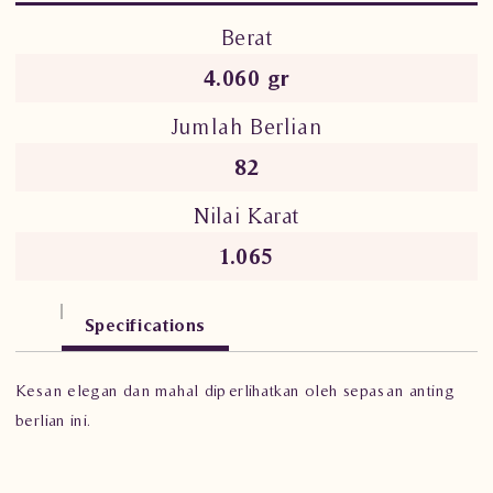
Berat
4.060 gr
Jumlah Berlian
82
Nilai Karat
1.065
Specifications
Kesan elegan dan mahal diperlihatkan oleh sepasan anting
berlian ini.