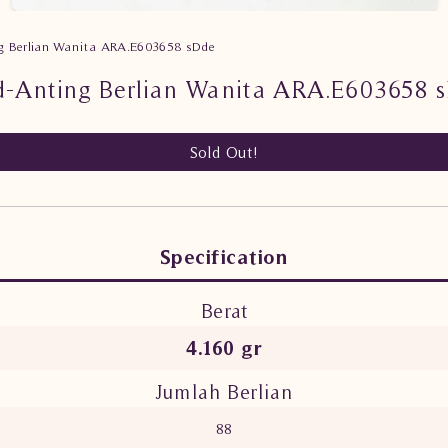
g Berlian Wanita ARA.E603658 sDde
d-Anting Berlian Wanita ARA.E603658 
Sold Out!
Specification
Berat
4.160 gr
Jumlah Berlian
88