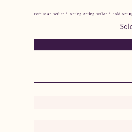
Perhiasan Berlian
Anting Anting Berlian
Sold-Antin
Sol