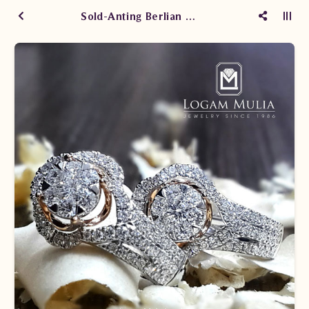
Sold-Anting Berlian Wanita ARA.E202062B seTE