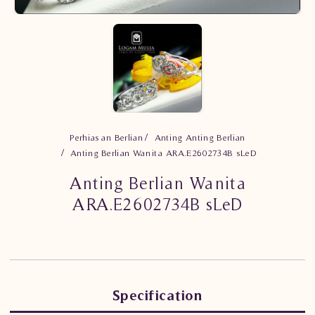
Perhiasan Berlian
Anting Anting Berlian
Anting Berlian Wanita ARA.E2602734B sLeD
Anting Berlian Wanita
ARA.E2602734B sLeD
Specification