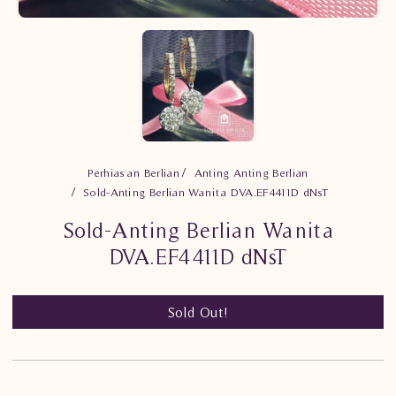
Perhiasan Berlian
Anting Anting Berlian
Sold-Anting Berlian Wanita DVA.EF4411D dNsT
Sold-Anting Berlian Wanita
DVA.EF4411D dNsT
Sold Out!